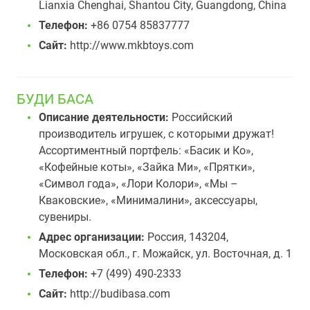
Lianxia Chenghai, Shantou City, Guangdong, China
Телефон:
+86 0754 85837777
Сайт:
http://www.mkbtoys.com
БУДИ БАСА
Описание деятельности:
Российский
производитель игрушек, с которыми дружат!
Ассортиментный портфель: «Басик и Ко»,
«Кофейные коты», «Зайка Ми», «Прятки»,
«Символ года», «Лори Колори», «Мы –
Кваковские», «Минималини», аксессуары,
сувениры.
Адрес организации:
Россия, 143204,
Московская обл., г. Можайск, ул. Восточная, д. 1
Телефон:
+7 (499) 490-2333
Сайт:
http://budibasa.com