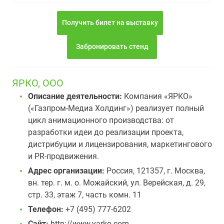
Получить билет на выставку
Забронировать стенд
ЯРКО, ООО
Описание деятельности:
Компания «ЯРКО»
(«Газпром-Медиа Холдинг») реализует полный
цикл анимационного производства: от
разработки идеи до реализации проекта,
дистрибуции и лицензирования, маркетингового
и PR-продвижения.
Адрес организации:
Россия, 121357, г. Москва,
вн. тер. г. м. о. Можайский, ул. Верейская, д. 29,
стр. 33, этаж 7, часть комн. 11
Телефон:
+7 (495) 777-6202
Сайт:
http://www.yarko.com