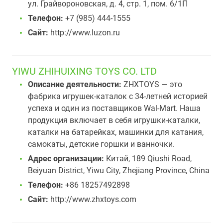
ул. Грайвороновская, д. 4, стр. 1, пом. 6/1П
Телефон:
+7 (985) 444-1555
Сайт:
http://www.luzon.ru
YIWU ZHIHUIXING TOYS CO. LTD
Описание деятельности:
ZHXTOYS — это
фабрика игрушек-каталок с 34-летней историей
успеха и один из поставщиков Wal-Mart. Наша
продукция включает в себя игрушки-каталки,
каталки на батарейках, машинки для катания,
самокаты, детские горшки и ванночки.
Адрес организации:
Китай, 189 Qiushi Road,
Beiyuan District, Yiwu City, Zhejiang Province, China
Телефон:
+86 18257492898
Сайт:
http://www.zhxtoys.com