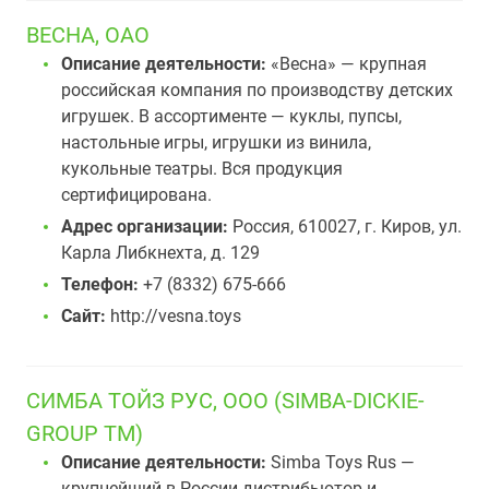
ВЕСНА, ОАО
Описание деятельности:
«Весна» — крупная
российская компания по производству детских
игрушек. В ассортименте — куклы, пупсы,
настольные игры, игрушки из винила,
кукольные театры. Вся продукция
сертифицирована.
Адрес организации:
Россия, 610027, г. Киров, ул.
Карла Либкнехта, д. 129
Телефон:
+7 (8332) 675-666
Сайт:
http://vesna.toys
СИМБА ТОЙЗ РУС, ООО (SIMBA-DICKIE-
GROUP TM)
Описание деятельности:
Simba Toys Rus —
крупнейший в России дистрибьютор и