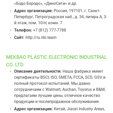
«Бодо Бородо», «ДиноСити» и др.
Адрес организации:
Россия, 197101, г. Санкт-
Петербург, Петроградская наб., д. 34, литера А, 3-
й этаж, пом. 10-Н, комн. 7
Телефон:
+7 (812) 777-7788
Сайт:
http://ru.riki.team
MEKBAO PLASTIC ELECTRONIC INDUSTRIAL
CO. LTD
Описание деятельности:
Наша фабрика имеет
сертификаты BSCI, ISO, SMETA, FCCA, SCS, GSV и
полный протокол испытаний. Мы давно
сотрудничаем с Walmart, Auchan, Toysrus и B&M,
предлагаем лучшие цены, отличное качество
продукции и послепродажное обслуживание.
Адрес организации:
Китай, Jiaoxi Industry Areas,