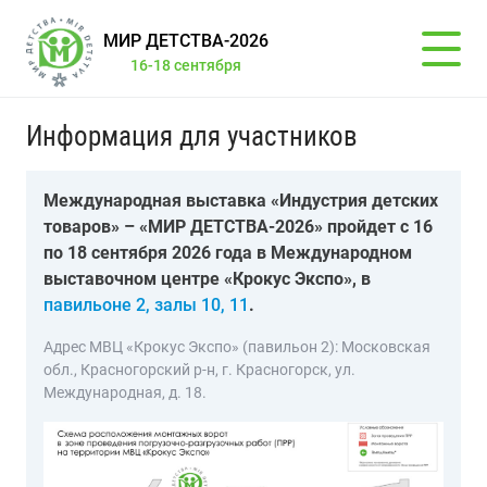
МИР ДЕТСТВА-2026
16-18 сентября
Информация для участников
Международная выставка «Индустрия детских
товаров» – «МИР ДЕТСТВА-2026» пройдет с 16
по 18 сентября 2026 года в Международном
выставочном центре «Крокус Экспо», в
павильоне 2, залы 10, 11
.
Адрес МВЦ «Крокус Экспо» (павильон 2): Московская
обл., Красногорский р-н, г. Красногорск, ул.
Международная, д. 18.