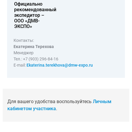
Официально
рекомендованный
экспедитор –
ООО «ДМВ-
ЭКСПО»
Контакты:
Екатерина Терехова
Менеджер
Тел.: +7 (903) 296-84-16
Е-mail:
Ekaterina.terekhova@dmw-expo.ru
Для вашего удобства воспользуйтесь
Личным
кабинетом участника
.