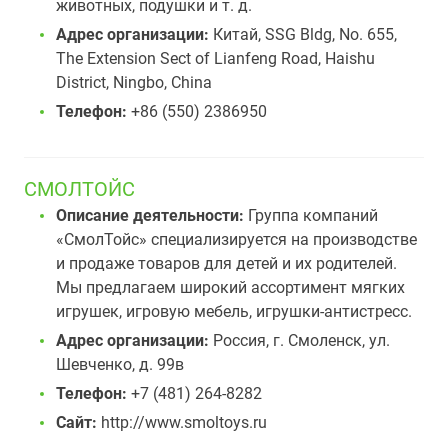
животных, подушки и т. д.
Адрес организации:
Китай, SSG Bldg, No. 655,
The Extension Sect of Lianfeng Road, Haishu
District, Ningbo, China
Телефон:
+86 (550) 2386950
СМОЛТОЙС
Описание деятельности:
Группа компаний
«СмолТойс» специализируется на производстве
и продаже товаров для детей и их родителей.
Мы предлагаем широкий ассортимент мягких
игрушек, игровую мебель, игрушки-антистресс.
Адрес организации:
Россия, г. Смоленск, ул.
Шевченко, д. 99в
Телефон:
+7 (481) 264-8282
Сайт:
http://www.smoltoys.ru