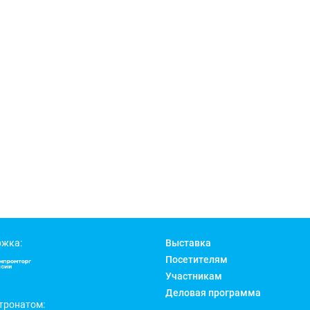
ржка:
Выставка
Посетителям
Участникам
Деловая программа
тронатом: