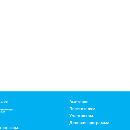
ржка:
Выставка
Посетителям
Участникам
Деловая программа
тронатом: