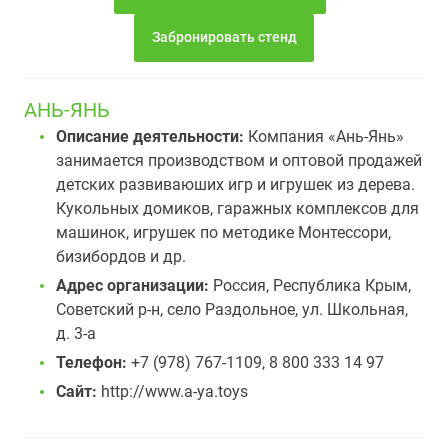
Забронировать стенд
АНЬ-ЯНЬ
Описание деятельности:
Компания «Ань-Янь»
занимается производством и оптовой продажей
детских развиваюших игр и игрушек из дерева.
Кукольных домиков, гаражных комплексов для
машинок, игрушек по методике Монтессори,
бизибордов и др.
Адрес организации:
Россия, Республика Крым,
Советский р-н, село Раздольное, ул. Школьная,
д. 3-а
Телефон:
+7 (978) 767-1109, 8 800 333 14 97
Сайт:
http://www.a-ya.toys