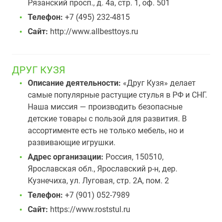
Рязанский просп., д. 4а, стр. 1, оф. 501
Телефон:
+7 (495) 232-4815
Сайт:
http://www.allbesttoys.ru
ДРУГ КУЗЯ
Описание деятельности:
«Друг Кузя» делает
самые популярные растущие стулья в РФ и СНГ.
Наша миссия — производить безопасные
детские товары с пользой для развития. В
ассортименте есть не только мебель, но и
развивающие игрушки.
Адрес организации:
Россия, 150510,
Ярославская обл., Ярославский р-н, дер.
Кузнечиха, ул. Луговая, стр. 2А, пом. 2
Телефон:
+7 (901) 052-7989
Сайт:
https://www.roststul.ru