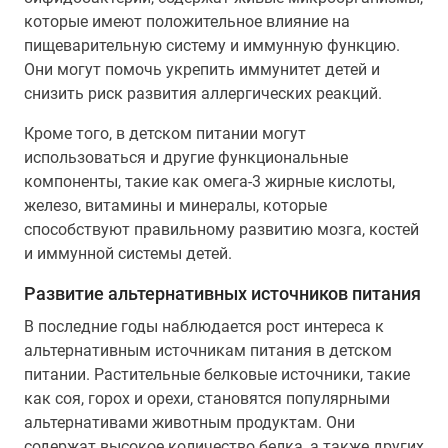
которые имеют положительное влияние на
пищеварительную систему и иммунную функцию.
Они могут помочь укрепить иммунитет детей и
снизить риск развития аллергических реакций.
Кроме того, в детском питании могут
использоваться и другие функциональные
компоненты, такие как омега-3 жирные кислоты,
железо, витамины и минералы, которые
способствуют правильному развитию мозга, костей
и иммунной системы детей.
Развитие альтернативных источников питания
В последние годы наблюдается рост интереса к
альтернативным источникам питания в детском
питании. Растительные белковые источники, такие
как соя, горох и орехи, становятся популярными
альтернативами животным продуктам. Они
содержат высокое количество белка, а также других