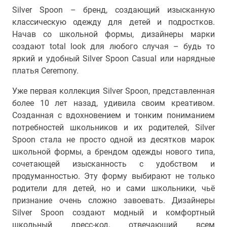
Silver Spoon – бренд, создающий изысканную
классическую одежду для детей и подростков.
Начав со школьной формы, дизайнеры марки
создают total look для любого случая – будь то
яркий и удобный Silver Spoon Casual или нарядные
платья Ceremony.
Уже первая коллекция Silver Spoon, представленная
более 10 лет назад, удивила своим креативом.
Созданная с вдохновением и тонким пониманием
потребностей школьников и их родителей, Silver
Spoon стала не просто одной из десятков марок
школьной формы, а брендом одежды нового типа,
сочетающей изысканность с удобством и
продуманностью. Эту форму выбирают не только
родители для детей, но и сами школьники, чьё
признание очень сложно завоевать. Дизайнеры
Silver Spoon создают модный и комфортный
школьный дресс-код, отвечающий всем