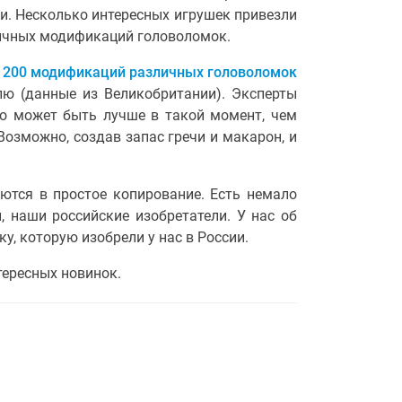
и. Несколько интересных игрушек привезли
зличных модификаций головоломок.
лю (данные из Великобритании). Эксперты
то может быть лучше в такой момент, чем
Возможно, создав запас гречи и макарон, и
аются в простое копирование. Есть немало
, наши российские изобретатели. У нас об
у, которую изобрели у нас в России.
тересных новинок.