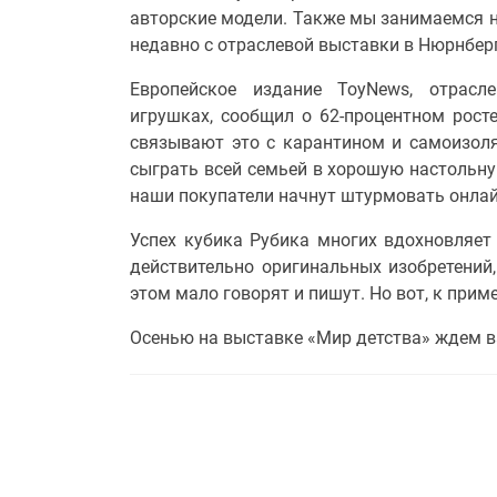
авторские модели. Также мы занимаемся н
недавно с отраслевой выставки в Нюрнберг
Европейское издание ToyNews, отрасл
игрушках, сообщил о 62-процентном рост
связывают это с карантином и самоизоля
сыграть всей семьей в хорошую настольную
наши покупатели начнут штурмовать онлай
Успех кубика Рубика многих вдохновляет 
действительно оригинальных изобретений,
этом мало говорят и пишут. Но вот, к прим
Осенью на выставке «Мир детства» ждем в